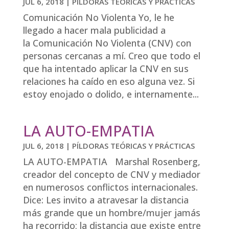
JUL 6, 2018
|
PÍLDORAS TEÓRICAS Y PRÁCTICAS
Comunicación No Violenta Yo, le he
llegado a hacer mala publicidad a
la Comunicación No Violenta (CNV) con
personas cercanas a mí. Creo que todo el
que ha intentado aplicar la CNV en sus
relaciones ha caído en eso alguna vez. Si
estoy enojado o dolido, e internamente...
LA AUTO-EMPATIA
JUL 6, 2018
|
PÍLDORAS TEÓRICAS Y PRÁCTICAS
LA AUTO-EMPATIA Marshal Rosenberg,
creador del concepto de CNV y mediador
en numerosos conflictos internacionales.
Dice: Les invito a atravesar la distancia
más grande que un hombre/mujer jamás
ha recorrido; la distancia que existe entre