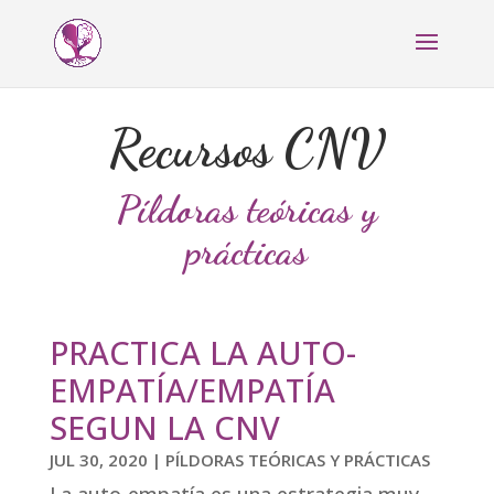
Recursos CNV
Píldoras teóricas y
prácticas
PRACTICA LA AUTO-
EMPATÍA/EMPATÍA
SEGUN LA CNV
JUL 30, 2020
|
PÍLDORAS TEÓRICAS Y PRÁCTICAS
La auto-empatía es una estrategia muy