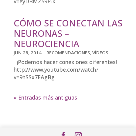
v=eyDBMZ59P-k
CÓMO SE CONECTAN LAS
NEURONAS –
NEUROCIENCIA
JUN 28, 2014
|
RECOMENDACIONES
,
VÍDEOS
¡Podemos hacer conexiones diferentes!
http://www.youtube.com/watch?
v=9hSSx7EAgBg
« Entradas más antiguas