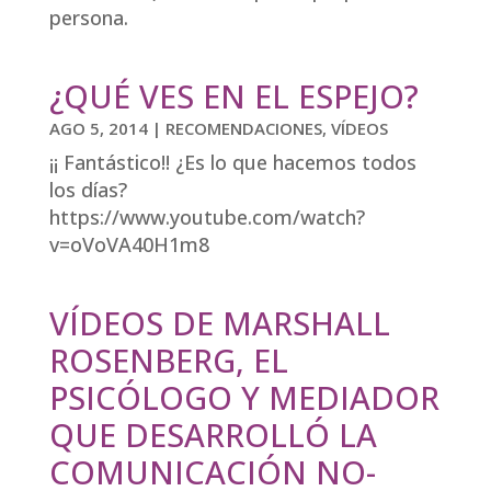
persona.
¿QUÉ VES EN EL ESPEJO?
AGO 5, 2014
|
RECOMENDACIONES
,
VÍDEOS
¡¡ Fantástico!! ¿Es lo que hacemos todos
los días?
https://www.youtube.com/watch?
v=oVoVA40H1m8
VÍDEOS DE MARSHALL
ROSENBERG, EL
PSICÓLOGO Y MEDIADOR
QUE DESARROLLÓ LA
COMUNICACIÓN NO-