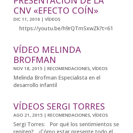
PRESENTACIÓN DE LA
CNV «EFECTO COÍN»
DIC 11, 2016
|
VÍDEOS
https://youtu.be/h9rQTmSxwZk?t=61
VÍDEO MELINDA
BROFMAN
NOV 18, 2015
|
RECOMENDACIONES
,
VÍDEOS
Melinda Brofman Especialista en el
desarrollo infantil
VÍDEOS SERGI TORRES
AGO 21, 2015
|
RECOMENDACIONES
,
VÍDEOS
Sergi Torres: Por qué los sentimientos se
repiten? ¿Cómo estar presente todo el