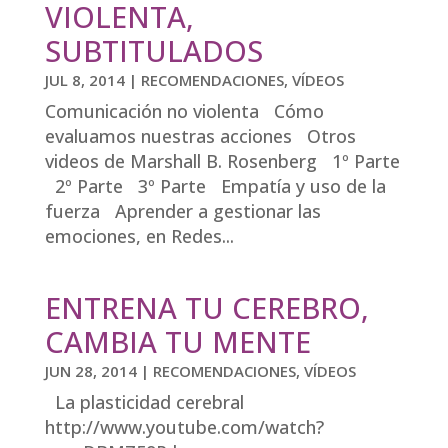
VIOLENTA,
SUBTITULADOS
JUL 8, 2014
|
RECOMENDACIONES
,
VÍDEOS
Comunicación no violenta Cómo
evaluamos nuestras acciones Otros
videos de Marshall B. Rosenberg 1º Parte
2º Parte 3º Parte Empatía y uso de la
fuerza Aprender a gestionar las
emociones, en Redes...
ENTRENA TU CEREBRO,
CAMBIA TU MENTE
JUN 28, 2014
|
RECOMENDACIONES
,
VÍDEOS
La plasticidad cerebral
http://www.youtube.com/watch?