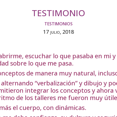
TESTIMONIO
TESTIMONIOS
17 julio, 2018
brirme, escuchar lo que pasaba en mi y 
dad sobre lo que me pasa.
 conceptos de manera muy natural, incluso
alternando “verbalización” y dibujo y po
tieron integrar los conceptos y ahora viv
 ritmo de los talleres me fueron muy útile
 más el cuerpo, con dinámicas.