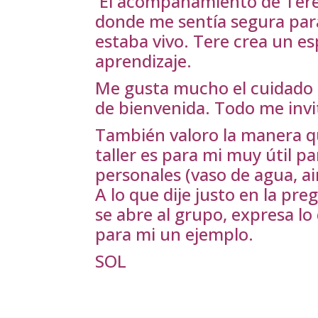
El acompañamiento de Tere 
donde me sentía segura para
estaba vivo. Tere crea un es
aprendizaje.
Me gusta mucho el cuidado co
de bienvenida. Todo me invi
También valoro la manera que
taller es para mi muy útil p
personales (vaso de agua, a
A lo que dije justo en la p
se abre al grupo, expresa lo
para mi un ejemplo.
SOL