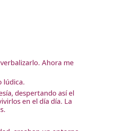
verbalizarlo. Ahora me
 lúdica.
esía, despertando así el
irlos en el día día. La
s.