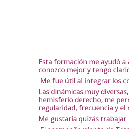
Esta formación me ayudó a a
conozco mejor y tengo clari
Me fue útil al integrar los
Las dinámicas muy diversas, 
hemisferio derecho, me permi
regularidad, frecuencia y el
Me gustaría quizás trabajar