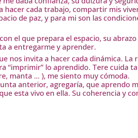
me daba confianza, su dulzura y seguri
 hacer cada trabajo, compartir mis viven
pacio de paz, y para mi son las condicio
n el que prepara el espacio, su abrazo c
ta a entregarme y aprender.
 nos invita a hacer cada dinámica. La re
ara “imprimir” lo aprendido. Tere cuida 
ire, manta … ), me siento muy cómoda.
regunta anterior, agregaría, que aprendo
 que esta vivo en ella. Su coherencia y c