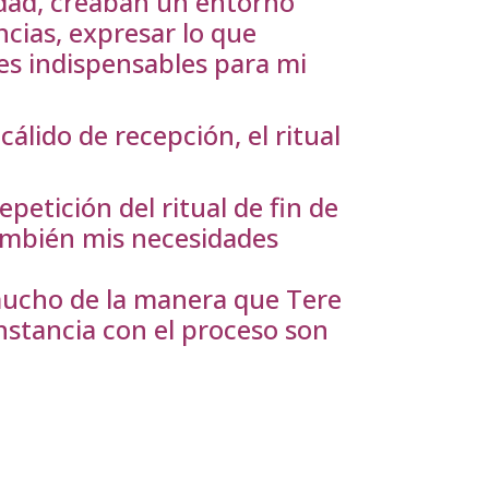
dad, creaban un entorno
cias, expresar lo que
nes indispensables para mi
álido de recepción, el ritual
petición del ritual de fin de
también mis necesidades
 mucho de la manera que Tere
onstancia con el proceso son