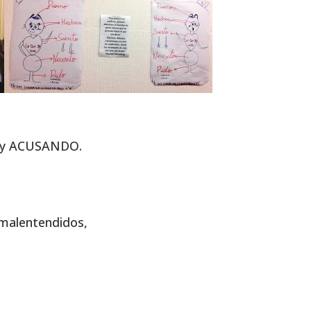
stoy ACUSANDO.
 malentendidos,