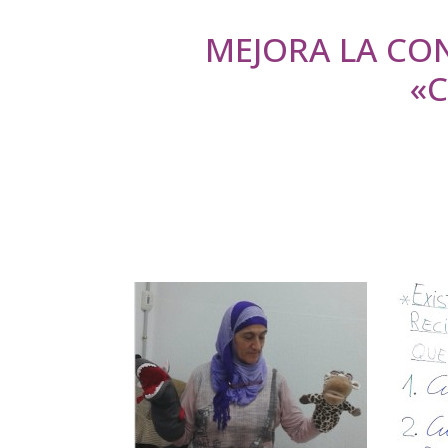
MEJORA LA CO
«