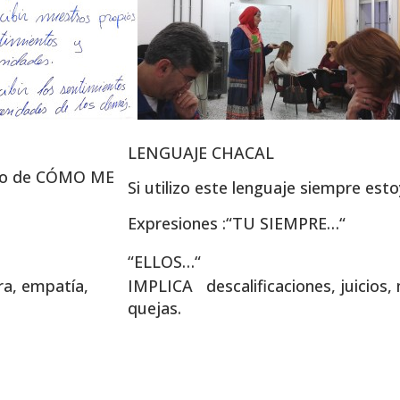
LENGUAJE CHACAL
ando de CÓMO ME
Si utilizo este lenguaje siempre e
Expresiones :“TU SIEMPRE…“
“ELLOS…“
ra, empatía,
IMPLICA descalificaciones, juicios,
quejas.