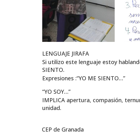
LENGUAJE JIRAFA
Si utilizo este lenguaje estoy habl
SIENTO.
Expresiones :“YO ME SIENTO…”
“YO SOY…”
IMPLICA apertura, compasión, ternu
unidad.
CEP de Granada