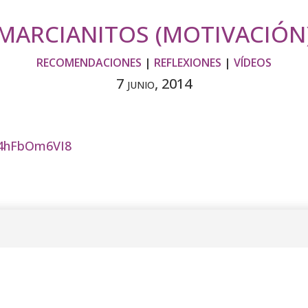
MARCIANITOS (MOTIVACIÓN
RECOMENDACIONES
|
REFLEXIONES
|
VÍDEOS
7 junio, 2014
P4hFbOm6VI8