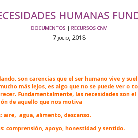
ECESIDADES HUMANAS FUN
DOCUMENTOS
|
RECURSOS CNV
7 julio, 2018
ndo, son carencias que el ser humano vive y suel
 mucho más lejos, es algo que no se puede ver o to
crecer. Fundamentalmente, las necesidades son el 
zón de aquello que nos motiva
: aire, agua, alimento, descanso.
s: comprensión, apoyo, honestidad y sentido.