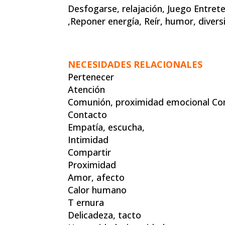
Desfogarse, relajación, Juego Entret
,Reponer energía,
Reír, humor, divers
NECESIDADES RELACIONALES
Pertenecer
Atención
Comunión, proximidad emocional C
Contacto
Empatía, escucha,
Intimidad
Compartir
Proximidad
Amor, afecto
Calor humano
T ernura
Delicadeza, tacto