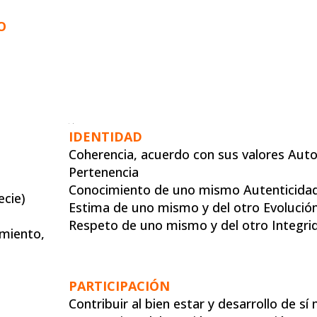
O
IDENTIDAD
Coherencia, acuerdo con sus valores Aut
Pertenencia
Conocimiento de uno mismo Autenticidad
ecie)
Estima de uno mismo y del otro Evolució
Respeto de uno mismo y del otro Integri
imiento,
PARTICIPACIÓN
Contribuir al bien estar y desarrollo de sí