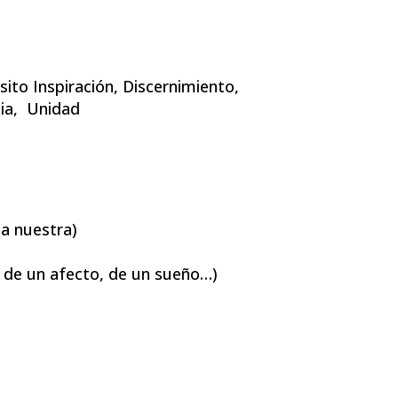
ito Inspiración, Discernimiento,
cia, Unidad
la nuestra)
n, de un afecto, de un sueño…)