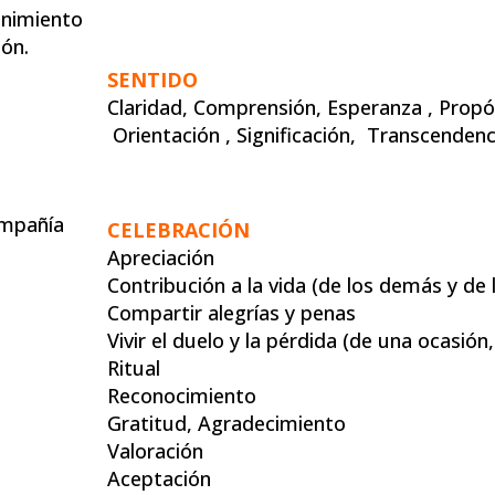
enimiento
ión.
SENTIDO
Claridad, Comprensión, Esperanza , Propós
Orientación , Significación, Transcenden
ompañía
CELEBRACIÓN
Apreciación
Contribución a la vida (de los demás y de 
Compartir alegrías y penas
Vivir el duelo y la pérdida (de una ocasió
Ritual
Reconocimiento
Gratitud, Agradecimiento
Valoración
Aceptación