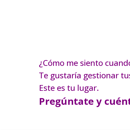
¿Cómo me siento cuando 
Te gustaría gestionar t
Este es tu lugar.
Pregúntate y cué