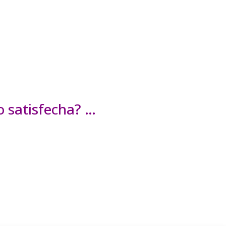
o satisfecha? …