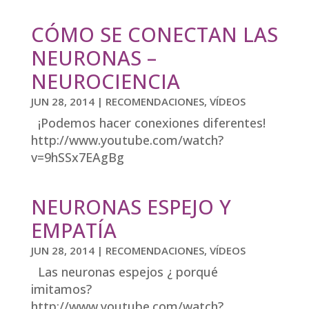
CÓMO SE CONECTAN LAS
NEURONAS –
NEUROCIENCIA
JUN 28, 2014
|
RECOMENDACIONES
,
VÍDEOS
¡Podemos hacer conexiones diferentes!
http://www.youtube.com/watch?
v=9hSSx7EAgBg
NEURONAS ESPEJO Y
EMPATÍA
JUN 28, 2014
|
RECOMENDACIONES
,
VÍDEOS
Las neuronas espejos ¿ porqué
imitamos?
http://www.youtube.com/watch?