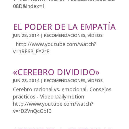
08D&index=1
EL PODER DE LA EMPATÍA
JUN 28, 2014
|
RECOMENDACIONES
,
VÍDEOS
http://www.youtube.com/watch?
v=hRE6P_FY2rE
«CEREBRO DIVIDIDO»
JUN 28, 2014
|
RECOMENDACIONES
,
VÍDEOS
Cerebro racional vs. emocional- Consejos
prácticos - Vìdeo Dailymotion
http://www.youtube.com/watch?
v=rD2VnQcGbI0