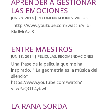
APRENDER A GESTIONAR
LAS EMOCIONES
JUN 28, 2014
|
RECOMENDACIONES
,
VÍDEOS
http://www.youtube.com/watch?v=q-
KkdMrAz-8
ENTRE MAESTROS
JUN 18, 2014
|
PELICULAS
,
RECOMENDACIONES
Una frase de la película que me ha
inspirado, " La geometría es la música del
silencio"
https://www.youtube.com/watch?
v=wPaQOT4ybw0
LA RANA SORDA